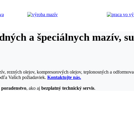
dných a špeciálnych mazív, su
, rezných olejov, kompresorových olejov, teplonosných a odformovací
odľa Vašich požiadaviek.
Kontaktujte nás.
a
poradenstvo
, ako aj
bezplatný technický servis
.