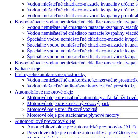
Vodou miešateľné chladiaco-mazacie kvapaliny určené pr
Vodou miešateľné chladiaco-mazacie kvapaliny určené p
Vodou miešateľné chladiaco-mazacie kvapaliny pre obrá
Kovoobrábacie vodou nemiešateľné chladiaco-mazacie kvapal
Vodou nemiešateľné chladiaco-mazacie kvapaliny viacúče
Vodou nemiešateľné chladiaco-mazacie kvapaliny viacúče
Špeciálne vodou nemiešateľné chladiaco-mazacie kvapal
Špeciálne vodou nemiešateľné chladiaco-mazacie kvapal
Špeciálne vodou nemiešateľné chladiaco-mazacie kvapal
Špeciálne vodou nemiešateľné chladiaco-mazacie kvapa
Kovoobrábacie vodou nemiešateľné chladiaco-mazacie kvapalin
Kaliace oleje
Priemyselné antikorózne prostriedky
Vodou nemiešateľné antikorózne konzervačné prostried
Vodou miešateľné antikorózne konzervačné prostriedky
Automobilové motorové oleje
Motorové oleje pre osobné automobily a ľahké úžitkové 
Motorové oleje pre zmiešaný vozový park
Motorové oleje pre úžitkové vozidlá
Motorové oleje pre stacionárne plynové motory
Automobilové prevodové oleje
Automobilové oleje pre automatické prevodovky (ATF)
Prevodové oleje pre osobné automobily a pre úžitkové v