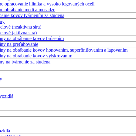
e opracovanie hliníka a vysoko legovaných ocelí
re obrábanie medi a mosadze
banie kovov tvárnením za studena
iny
lové (neaktívna síra)
lové (aktívna síra)
iny na obrábanie kovov brúsením
iny na preťahovanie
iny na obrábanie kovov honovaním, superfinišovaním a lapovaním
liny na obrábanie kovov vyiskrovaním
y na tvárnenie za studena
ky
vozidlá
ozidlá