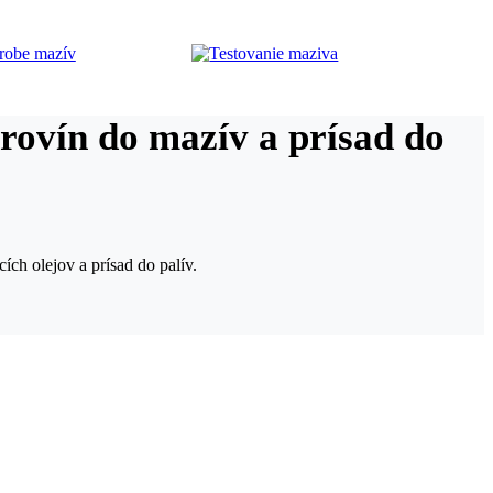
rovín do mazív a prísad do
ch olejov a prísad do palív.