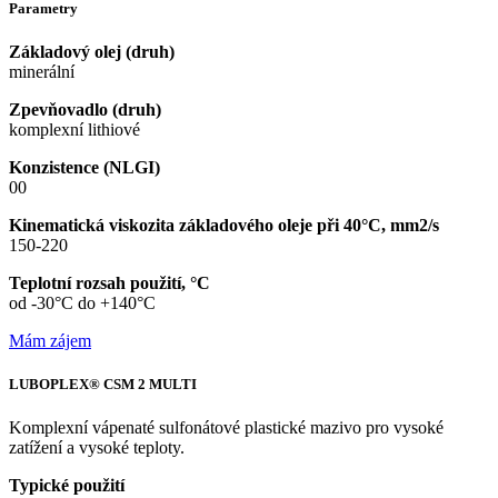
Parametry
Základový olej (druh)
minerální
Zpevňovadlo (druh)
komplexní lithiové
Konzistence (NLGI)
00
Kinematická viskozita základového oleje při 40°C, mm2/s
150-220
Teplotní rozsah použití, °C
od -30°C do +140°C
Mám zájem
LUBOPLEX® CSM 2 MULTI
Komplexní vápenaté sulfonátové plastické mazivo pro vysoké
zatížení a vysoké teploty.
Typické použití