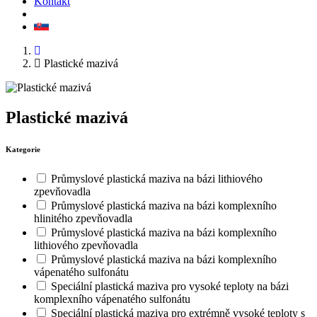
Kontakt
Plastické mazivá
Plastické mazivá
Kategorie
Průmyslové plastická maziva na bázi lithiového
zpevňovadla
Průmyslové plastická maziva na bázi komplexního
hlinitého zpevňovadla
Průmyslové plastická maziva na bázi komplexního
lithiového zpevňovadla
Průmyslové plastická maziva na bázi komplexního
vápenatého sulfonátu
Speciální plastická maziva pro vysoké teploty na bázi
komplexního vápenatého sulfonátu
Speciální plastická maziva pro extrémně vysoké teploty s