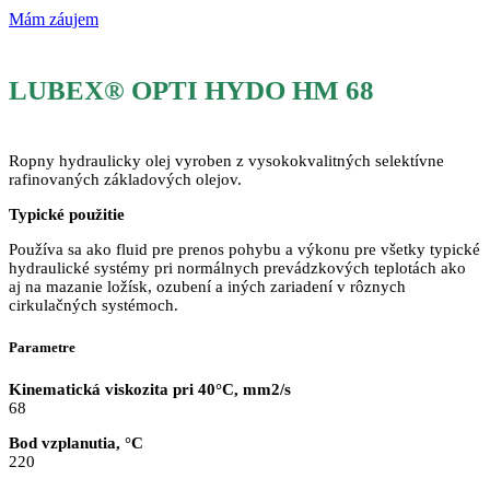
Mám záujem
LUBEX® OPTI HYDO HM 68
Ropny hydraulicky olej vyroben z vysokokvalitných selektívne
rafinovaných základových olejov.
Typické použitie
Používa sa ako fluid pre prenos pohybu a výkonu pre všetky typické
hydraulické systémy pri normálnych prevádzkových teplotách ako
aj na mazanie ložísk, ozubení a iných zariadení v rôznych
cirkulačných systémoch.
Parametre
Kinematická viskozita pri 40°C, mm2/s
68
Bod vzplanutia, °C
220