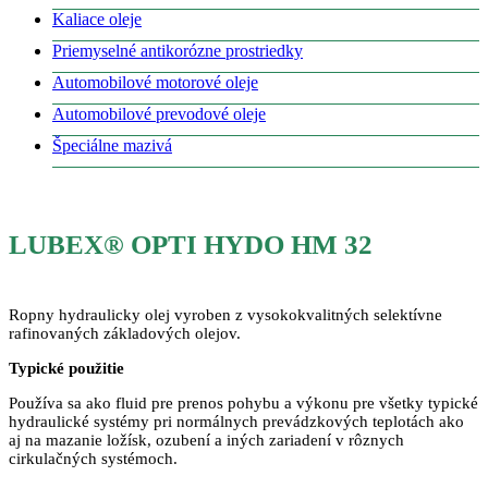
Kaliace oleje
Priemyselné antikorózne prostriedky
Automobilové motorové oleje
Automobilové prevodové oleje
Špeciálne mazivá
LUBEX® OPTI HYDO HM 32
Ropny hydraulicky olej vyroben z vysokokvalitných selektívne
rafinovaných základových olejov.
Typické použitie
Používa sa ako fluid pre prenos pohybu a výkonu pre všetky typické
hydraulické systémy pri normálnych prevádzkových teplotách ako
aj na mazanie ložísk, ozubení a iných zariadení v rôznych
cirkulačných systémoch.