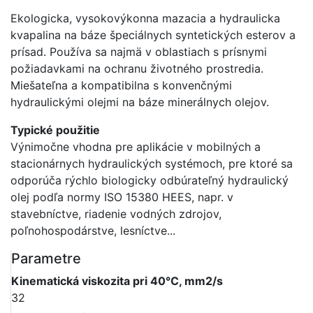
Ekologicka, vysokovýkonna mazacia a hydraulicka
kvapalina na báze špeciálnych syntetických esterov a
prísad. Používa sa najmä v oblastiach s prísnymi
požiadavkami na ochranu životného prostredia.
Miešateľna a kompatibilna s konvenčnými
hydraulickými olejmi na báze minerálnych olejov.
Typické použitie
Výnimočne vhodna pre aplikácie v mobilných a
stacionárnych hydraulických systémoch, pre ktoré sa
odporúča rýchlo biologicky odbúrateľný hydraulický
olej podľa normy ISO 15380 HEES, napr. v
stavebníctve, riadenie vodných zdrojov,
poľnohospodárstve, lesníctve...
Parametre
Kinematická viskozita pri 40°C, mm2/s
32