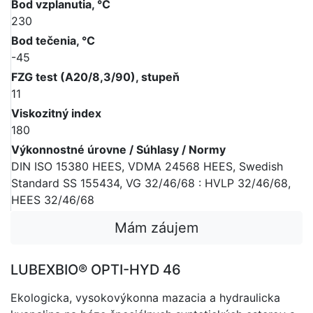
Bod vzplanutia, °C
230
Bod tečenia, °C
-45
FZG test (A20/8,3/90), stupeň
11
Viskozitný index
180
Výkonnostné úrovne / Súhlasy / Normy
DIN ISO 15380 HEES, VDMA 24568 HEES, Swedish
Standard SS 155434, VG 32/46/68 : HVLP 32/46/68,
HEES 32/46/68
Mám záujem
LUBEXBIO® OPTI-HYD 46
Ekologicka, vysokovýkonna mazacia a hydraulicka