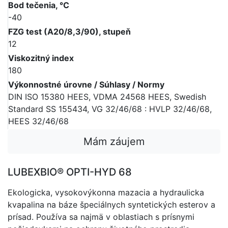
Bod tečenia, °C
-40
FZG test (A20/8,3/90), stupeň
12
Viskozitný index
180
Výkonnostné úrovne / Súhlasy / Normy
DIN ISO 15380 HEES, VDMA 24568 HEES, Swedish
Standard SS 155434, VG 32/46/68 : HVLP 32/46/68,
HEES 32/46/68
Mám záujem
LUBEXBIO® OPTI-HYD 68
Ekologicka, vysokovýkonna mazacia a hydraulicka
kvapalina na báze špeciálnych syntetických esterov a
prísad. Používa sa najmä v oblastiach s prísnymi