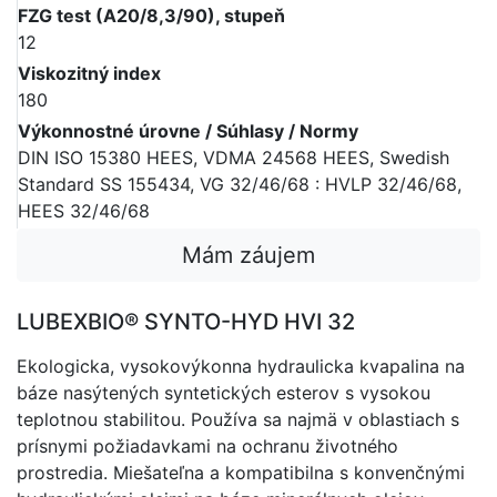
FZG test (A20/8,3/90), stupeň
12
Viskozitný index
180
Výkonnostné úrovne / Súhlasy / Normy
DIN ISO 15380 HEES, VDMA 24568 HEES, Swedish
Standard SS 155434, VG 32/46/68 : HVLP 32/46/68,
HEES 32/46/68
Mám záujem
LUBEXBIO® SYNTO-HYD HVI 32
Ekologicka, vysokovýkonna hydraulicka kvapalina na
báze nasýtených syntetických esterov s vysokou
teplotnou stabilitou. Používa sa najmä v oblastiach s
prísnymi požiadavkami na ochranu životného
prostredia. Miešateľna a kompatibilna s konvenčnými