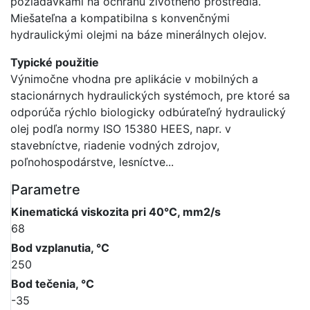
požiadavkami na ochranu životného prostredia.
Miešateľna a kompatibilna s konvenčnými
hydraulickými olejmi na báze minerálnych olejov.
Typické použitie
Výnimočne vhodna pre aplikácie v mobilných a
stacionárnych hydraulických systémoch, pre ktoré sa
odporúča rýchlo biologicky odbúrateľný hydraulický
olej podľa normy ISO 15380 HEES, napr. v
stavebníctve, riadenie vodných zdrojov,
poľnohospodárstve, lesníctve...
Parametre
Kinematická viskozita pri 40°C, mm2/s
68
Bod vzplanutia, °C
250
Bod tečenia, °C
-35