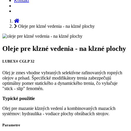
Kontakt
Oleje pre klzné vedenia - na klzné plochy
Oleje pre klzné vedenia - na klzné plochy
LUBEX® CGLP 32
Olej je zmes vhodne vybraných selektívne rafinovaných ropných
olejov a prísad. Špecifické modifikátory trenia zabezpečujú
optimálny pomer statického a dynamického trenia, čo vylučuje
"stick - slip" fenomén.
Typické použitie
Olej pre mazanie klzných vedení a kombinovaných mazacích
systémov: hydraulika - vodiace plochy obrábacích strojov.
Parametre