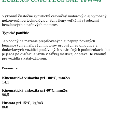
Výkonný čiastočne syntetický celoročný motorový olej vyrobený
nekonvenčnou technológiou. Schválený veľkými výrobcami
benzínových a naftových motorov.
Typické použitie
Je vhodný na mazanie preplňovaných aj nepreplňovaných
benzínových a naftových motorov osobných automobilov a
dodávkových vozidiel používaných v náročných podmienkach ako
je jazda po diaľnici a jazda v ťažkej mestskej doprave. Je vhodný
pre vozidlá s katalyzátorom.
Parametre
Kinematická viskozita pri 100°C, mm2/s
14,1
Kinematická viskozita pri 40°C, mm2/s
90,5
Hustota pri 15°C, kg/m3
860