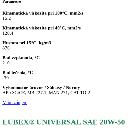
Parametre
Kinematická viskozita pri 100°C, mm2/s
15,2
Kinematická viskozita pri 40°C, mm2/s
120,4
Hustota pri 15°C, kg/m3
876
Bod vzplanutia, °C
210
Bod tečenia, °C
-30
Výkonnostné úrovne / Súhlasy / Normy
API: SG/CE, MB 227.1, MAN 271, CAT TO-2
Mám záujem
LUBEX® UNIVERSAL SAE 20W-50