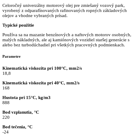
Celoročný univerzálny motorový olej pre zmiešaný vozový park,
vyrobený z odparafínovaných rafinovaných ropných základových
olejov a vhodne vybraných prísad.
Typické použitie
Používa sa na mazanie benzínových a naftových motorov osobných,
malých nákladných, ale aj kamiónových vozidiel staršej generácie s
alebo bez turbodúchadiel pri všetkých pracovných podmienkach.
Parametre
Kinematická viskozita pri 100°C, mm2/s
18,8
Kinematická viskozita pri 40°C, mm2/s
168
Hustota pri 15°C, kg/m3
888
Bod vzplanutia, °C
220
Bod tečenia, °C
-24