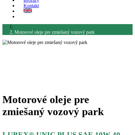
Brožúry
Kontakt
Motorové oleje pre zmiešaný vozový park
Motorové oleje pre
zmiešaný vozový park
LUBEX® UNIC PLUS SAE 10W-40