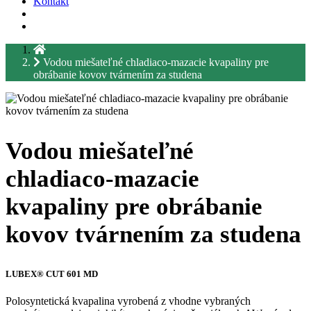
Kontakt
Vodou miešateľné chladiaco-mazacie kvapaliny pre
obrábanie kovov tvárnením za studena
Vodou miešateľné
chladiaco-mazacie
kvapaliny pre obrábanie
kovov tvárnením za studena
LUBEX® CUT 601 MD
Polosyntetická kvapalina vyrobená z vhodne vybraných