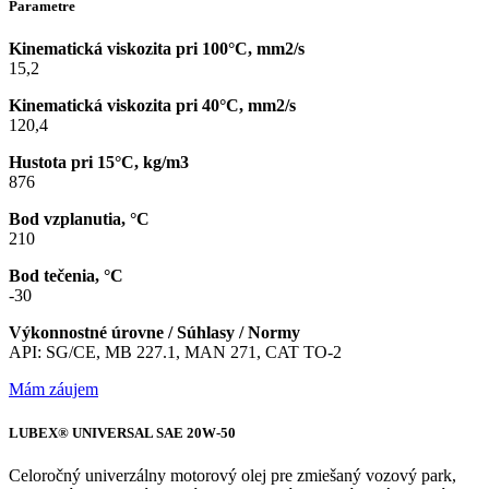
Parametre
Kinematická viskozita pri 100°C, mm2/s
15,2
Kinematická viskozita pri 40°C, mm2/s
120,4
Hustota pri 15°C, kg/m3
876
Bod vzplanutia, °C
210
Bod tečenia, °C
-30
Výkonnostné úrovne / Súhlasy / Normy
API: SG/CE, MB 227.1, MAN 271, CAT TO-2
Mám záujem
LUBEX® UNIVERSAL SAE 20W-50
Celoročný univerzálny motorový olej pre zmiešaný vozový park,