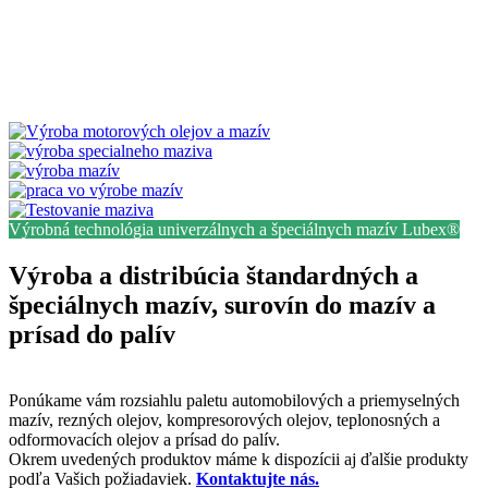
Výrobná technológia univerzálnych a špeciálnych mazív Lubex®
Výroba a distribúcia štandardných a
špeciálnych mazív, surovín do mazív a
prísad do palív
Ponúkame vám rozsiahlu paletu automobilových a priemyselných
mazív, rezných olejov, kompresorových olejov, teplonosných a
odformovacích olejov a prísad do palív.
Okrem uvedených produktov máme k dispozícii aj ďalšie produkty
podľa Vašich požiadaviek.
Kontaktujte nás.