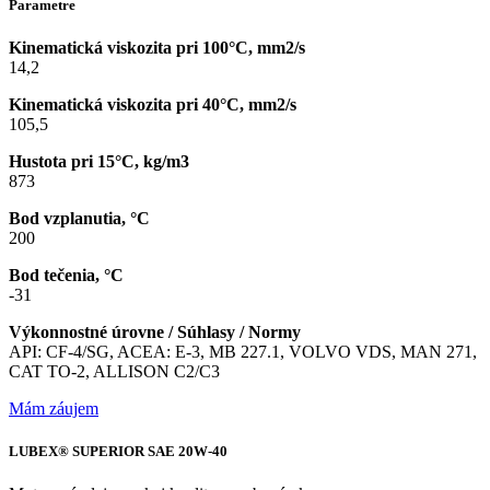
Parametre
Kinematická viskozita pri 100°C, mm2/s
14,2
Kinematická viskozita pri 40°C, mm2/s
105,5
Hustota pri 15°C, kg/m3
873
Bod vzplanutia, °C
200
Bod tečenia, °C
-31
Výkonnostné úrovne / Súhlasy / Normy
API: CF-4/SG, ACEA: E-3, MB 227.1, VOLVO VDS, MAN 271,
CAT TO-2, ALLISON C2/C3
Mám záujem
LUBEX® SUPERIOR SAE 20W-40