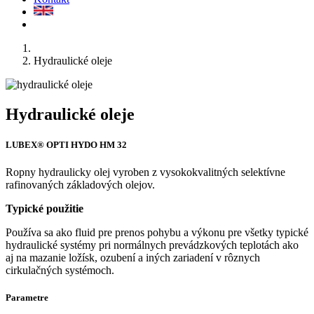
Hydraulické oleje
Hydraulické oleje
LUBEX® OPTI HYDO HM 32
Ropny hydraulicky olej vyroben z vysokokvalitných selektívne
rafinovaných základových olejov.
Typické použitie
Používa sa ako fluid pre prenos pohybu a výkonu pre všetky typické
hydraulické systémy pri normálnych prevádzkových teplotách ako
aj na mazanie ložísk, ozubení a iných zariadení v rôznych
cirkulačných systémoch.
Parametre