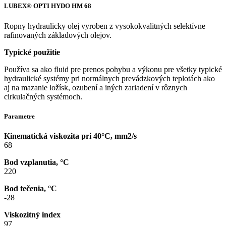
LUBEX® OPTI HYDO HM 68
Ropny hydraulicky olej vyroben z vysokokvalitných selektívne
rafinovaných základových olejov.
Typické použitie
Používa sa ako fluid pre prenos pohybu a výkonu pre všetky typické
hydraulické systémy pri normálnych prevádzkových teplotách ako
aj na mazanie ložísk, ozubení a iných zariadení v rôznych
cirkulačných systémoch.
Parametre
Kinematická viskozita pri 40°C, mm2/s
68
Bod vzplanutia, °C
220
Bod tečenia, °C
-28
Viskozitný index
97