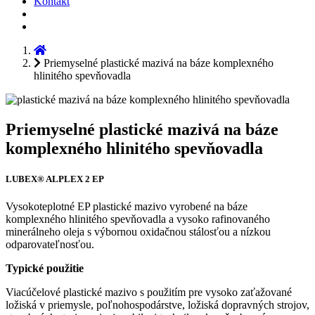
Kontakt
Priemyselné plastické mazivá na báze komplexného
hlinitého spevňovadla
Priemyselné plastické mazivá na báze
komplexného hlinitého spevňovadla
LUBEX® ALPLEX 2 EP
Vysokoteplotné EP plastické mazivo vyrobené na báze
komplexného hlinitého spevňovadla a vysoko rafinovaného
minerálneho oleja s výbornou oxidačnou stálosťou a nízkou
odparovateľnosťou.
Typické použitie
Viacúčelové plastické mazivo s použitím pre vysoko zaťažované
ložiská v priemysle, poľnohospodárstve, ložiská dopravných strojov,