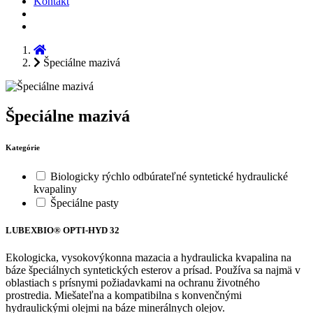
Kontakt
Špeciálne mazivá
Špeciálne mazivá
Kategórie
Biologicky rýchlo odbúrateľné syntetické hydraulické
kvapaliny
Špeciálne pasty
LUBEXBIO® OPTI-HYD 32
Ekologicka, vysokovýkonna mazacia a hydraulicka kvapalina na
báze špeciálnych syntetických esterov a prísad. Používa sa najmä v
oblastiach s prísnymi požiadavkami na ochranu životného
prostredia. Miešateľna a kompatibilna s konvenčnými
hydraulickými olejmi na báze minerálnych olejov.