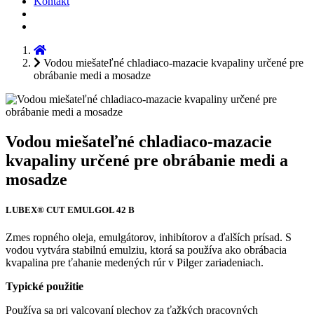
Kontakt
Vodou miešateľné chladiaco-mazacie kvapaliny určené pre
obrábanie medi a mosadze
Vodou miešateľné chladiaco-mazacie
kvapaliny určené pre obrábanie medi a
mosadze
LUBEX® CUT EMULGOL 42 B
Zmes ropného oleja, emulgátorov, inhibítorov a ďalších prísad. S
vodou vytvára stabilnú emulziu, ktorá sa používa ako obrábacia
kvapalina pre ťahanie medených rúr v Pilger zariadeniach.
Typické použitie
Používa sa pri valcovaní plechov za ťažkých pracovných