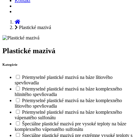
Kontakt
Plastické mazivá
Plastické mazivá
Kategórie
Priemyselné plastické mazivá na báze lítiového
spevňovadla
Priemyselné plastické mazivá na báze komplexného
hlinitého spevňovadla
Priemyselné plastické mazivá na báze komplexného
lítiového spevňovadla
Priemyselné plastické mazivá na báze komplexného
vápenatého sulfonátu
Špeciálne plastické mazivá pre vysoké teploty na báze
komplexného vápenatého sulfonátu
Špeciálne plastické mazivá pre extrémne vysoké teploty s