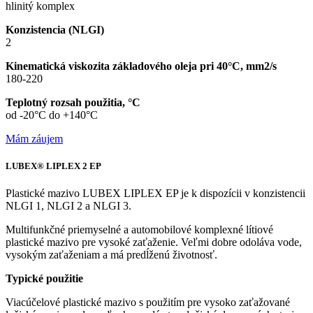
hlinitý komplex
Konzistencia (NLGI)
2
Kinematická viskozita základového oleja pri 40°C, mm2/s
180-220
Teplotný rozsah použitia, °C
od -20°C do +140°C
Mám záujem
LUBEX® LIPLEX 2 EP
Plastické mazivo LUBEX LIPLEX EP je k dispozícii v konzistencii
NLGI 1, NLGI 2 a NLGI 3.
Multifunkčné priemyselné a automobilové komplexné lítiové
plastické mazivo pre vysoké zaťaženie. Veľmi dobre odoláva vode,
vysokým zaťaženiam a má predĺženú životnosť.
Typické použitie
Viacúčelové plastické mazivo s použitím pre vysoko zaťažované