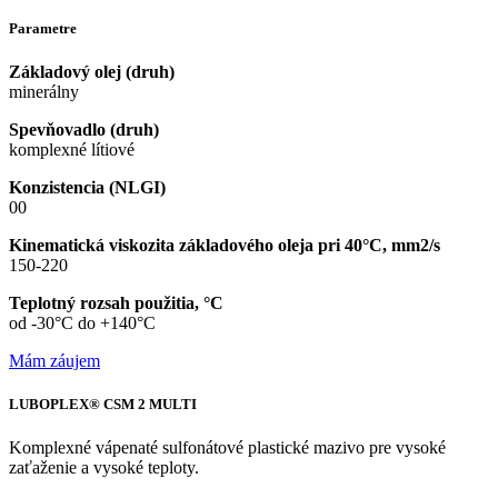
Parametre
Základový olej (druh)
minerálny
Spevňovadlo (druh)
komplexné lítiové
Konzistencia (NLGI)
00
Kinematická viskozita základového oleja pri 40°C, mm2/s
150-220
Teplotný rozsah použitia, °C
od -30°C do +140°C
Mám záujem
LUBOPLEX® CSM 2 MULTI
Komplexné vápenaté sulfonátové plastické mazivo pre vysoké
zaťaženie a vysoké teploty.