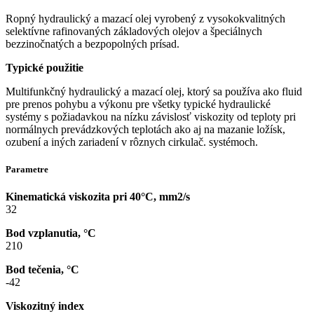
Ropný hydraulický a mazací olej vyrobený z vysokokvalitných
selektívne rafinovaných základových olejov a špeciálnych
bezzinočnatých a bezpopolných prísad.
Typické použitie
Multifunkčný hydraulický a mazací olej, ktorý sa používa ako fluid
pre prenos pohybu a výkonu pre všetky typické hydraulické
systémy s požiadavkou na nízku závislosť viskozity od teploty pri
normálnych prevádzkových teplotách ako aj na mazanie ložísk,
ozubení a iných zariadení v rôznych cirkulač. systémoch.
Parametre
Kinematická viskozita pri 40°C, mm2/s
32
Bod vzplanutia, °C
210
Bod tečenia, °C
-42
Viskozitný index