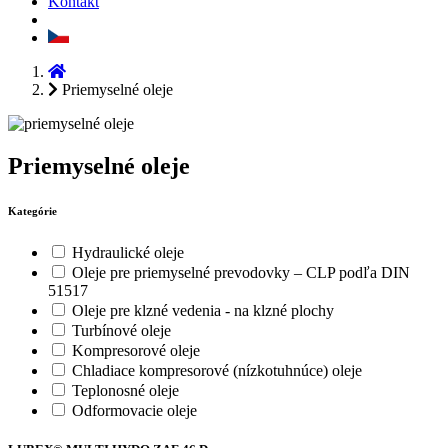
Kontakt
Priemyselné oleje
Priemyselné oleje
Kategórie
Hydraulické oleje
Oleje pre priemyselné prevodovky – CLP podľa DIN
51517
Oleje pre klzné vedenia - na klzné plochy
Turbínové oleje
Kompresorové oleje
Chladiace kompresorové (nízkotuhnúce) oleje
Teplonosné oleje
Odformovacie oleje