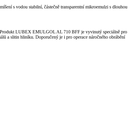
smíšení s vodou stabilní, částečně transparentní mikroemulzi s dlouhou
eriálů. Produkt LUBEX EMULGOL AL 710 BFF je vyvinutý speciálně pro
álů a slitin hliníku. Doporučený je i pro operace náročného obrábění