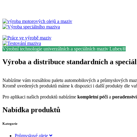
Výrobní technologie univerzálních a speciálních maziv Lubex®
Výroba a distribuce standardních a speciál
Nabízíme vám rozsáhlou paletu automobilových a průmyslových maziv,
Kromě uvedených produktů máme k dispozici i další produkty dle v
Pro aplikaci našich produktů nabízíme
kompletní péči
a
poradenstv
Nabídka produktů
Kategorie
Průmyslové oleje