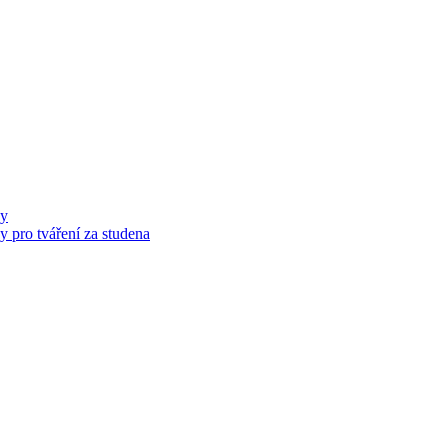
ny
 pro tváření za studena