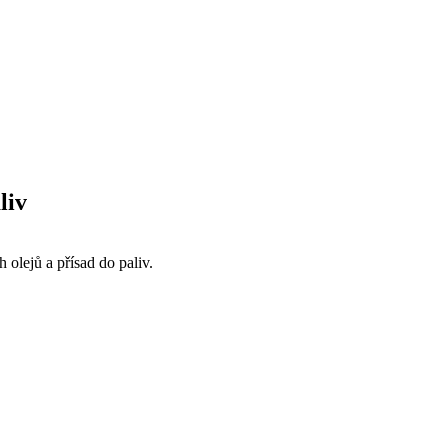
liv
olejů a přísad do paliv.